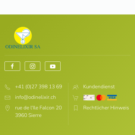
+41 (0)27 398 13 69
Kundendienst
rue de l'Ile Falcon 20
Rechtlicher Hinweis
3960 Sierre